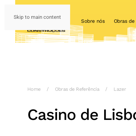
Skip to main content
Sobre nós
Obras de 
Home
Obras de Referência
Lazer
Casino de Lisb