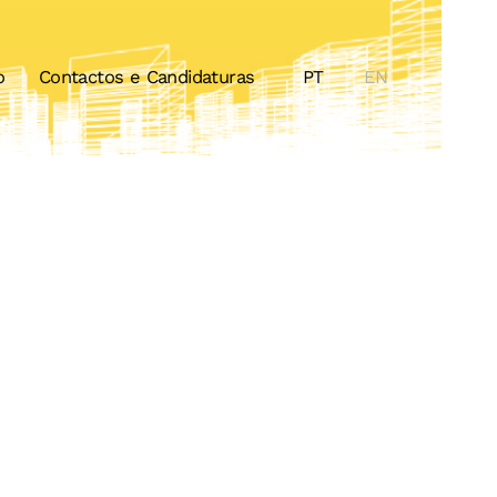
o
Contactos e Candidaturas
PT
EN