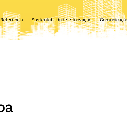
Referência
Sustentabilidade e Inovação
Comunicaçã
oa