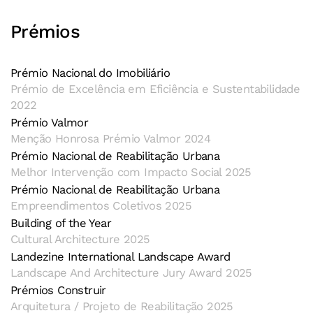
Prémios
Prémio Nacional do Imobiliário
Prémio de Excelência em Eficiência e Sustentabilidade
2022
Prémio Valmor
Menção Honrosa Prémio Valmor 2024
Prémio Nacional de Reabilitação Urbana
Melhor Intervenção com Impacto Social 2025
Prémio Nacional de Reabilitação Urbana
Empreendimentos Coletivos 2025
Building of the Year
Cultural Architecture 2025
Landezine International Landscape Award
Landscape And Architecture Jury Award 2025
Prémios Construir
Arquitetura / Projeto de Reabilitação 2025