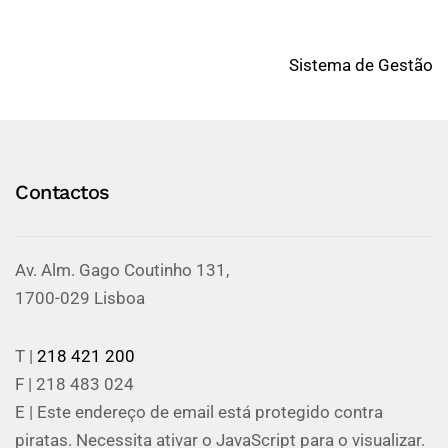
Sistema de Gestão
Contactos
Av. Alm. Gago Coutinho 131,
1700-029 Lisboa
T |
218 421 200
F | 218 483 024
E |
Este endereço de email está protegido contra
piratas. Necessita ativar o JavaScript para o visualizar.