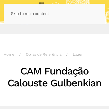
Skip to main content
Home
Obras de Referência
Lazer
CAM Fundação
Calouste Gulbenkian