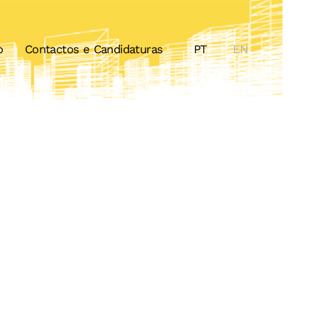
o
Contactos e Candidaturas
PT
EN