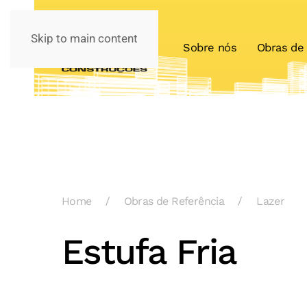
Skip to main content
Sobre nós
Obras de 
Home
Obras de Referência
Lazer
Estufa Fria