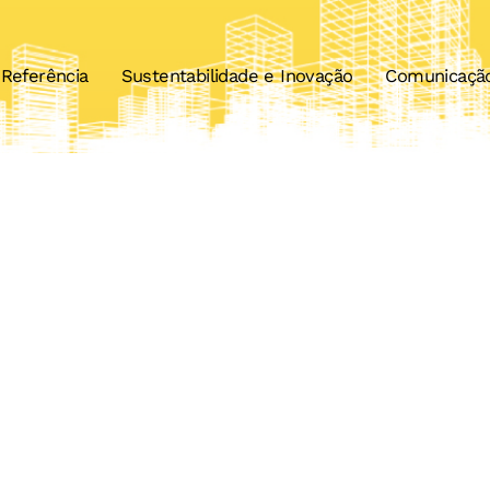
Referência
Sustentabilidade e Inovação
Comunicaçã