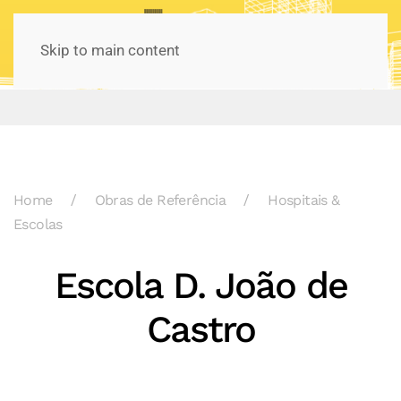
Skip to main content
Home
Obras de Referência
Hospitais &
Escolas
Escola D. João de
Castro