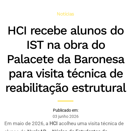
Notícias
HCI recebe alunos do
IST na obra do
Palacete da Baronesa
para visita técnica de
reabilitação estrutural
Publicado em:
03 junho 2026
Em maio de 2026, a
HCI
acolheu uma visita técnica de