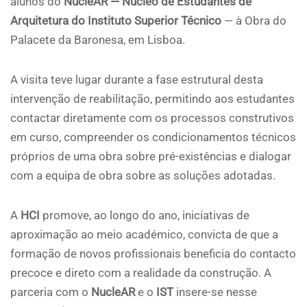
alunos do
NucleAR — Núcleo de Estudantes de
Arquitetura do Instituto Superior Técnico
— à Obra do
Palacete da Baronesa, em Lisboa.
A visita teve lugar durante a fase estrutural desta
intervenção de reabilitação, permitindo aos estudantes
contactar diretamente com os processos construtivos
em curso, compreender os condicionamentos técnicos
próprios de uma obra sobre pré-existências e dialogar
com a equipa de obra sobre as soluções adotadas.
A
HCI
promove, ao longo do ano, iniciativas de
aproximação ao meio académico, convicta de que a
formação de novos profissionais beneficia do contacto
precoce e direto com a realidade da construção. A
parceria com o
NucleAR
e o
IST
insere-se nesse