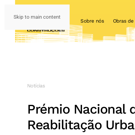
Skip to main content
Sobre nós
Obras de 
Notícias
Prémio Nacional 
Reabilitação Urb