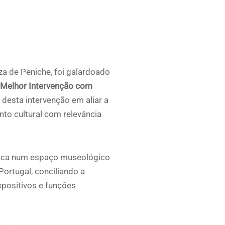
eza de Peniche, foi galardoado
Melhor Intervenção com
desta intervenção em aliar a
to cultural com relevância
lítica num espaço museológico
Portugal, conciliando a
positivos e funções