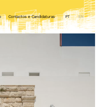
o
Contactos e Candidaturas
PT
EN