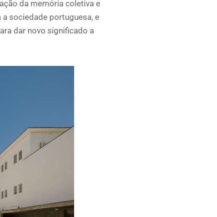
vação da memória coletiva e
a a sociedade portuguesa, e
ra dar novo significado a