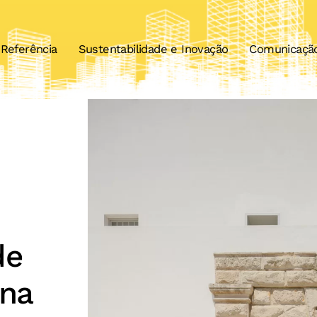
Referência
Sustentabilidade e Inovação
Comunicaçã
de
ana