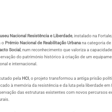
useu Nacional Resistência e Liberdade
, instalado na Fortal
 o
Prémio Nacional de Reabilitação Urbana
na categoria de
acto Social
, num reconhecimento que valoriza a capacidade 
ervação do património histórico à criação de um equipamen
onal e internacional.
cutado pela
HCI
, o projeto transformou a antiga prisão po
cado à memória da resistência e da luta pela liberdade em 
ervação das estruturas existentes com novos percursos ex
urais.