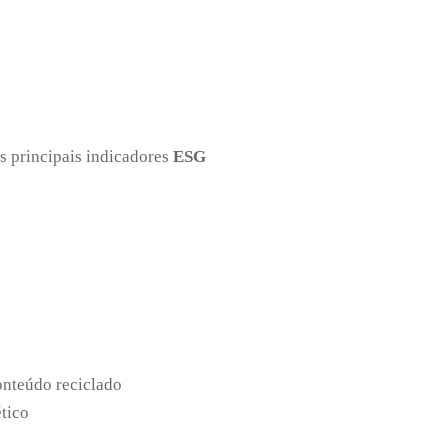
s principais indicadores
ESG
onteúdo reciclado
tico