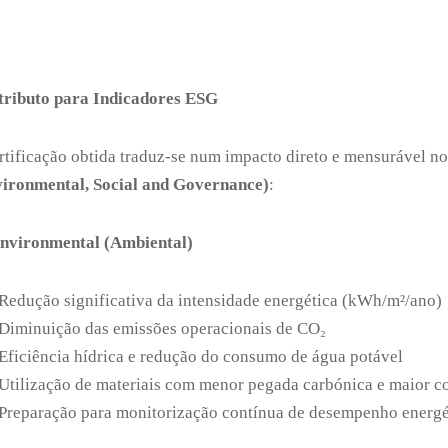
tributo para Indicadores ESG
rtificação obtida traduz-se num impacto direto e mensurável no
ironmental, Social and Governance)
:
nvironmental (Ambiental)
Redução significativa da intensidade energética (kWh/m²/ano)
Diminuição das emissões operacionais de CO₂
Eficiência hídrica e redução do consumo de água potável
Utilização de materiais com menor pegada carbónica e maior c
Preparação para monitorização contínua de desempenho energé