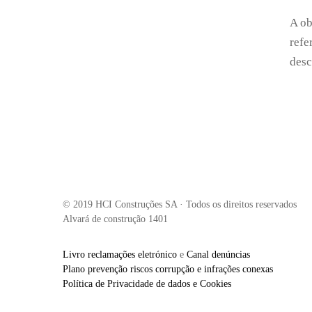
A ob
refe
desc
© 2019 HCI Construções SA · Todos os direitos reservados
Alvará de construção 1401
Livro reclamações eletrónico
e
Canal denúncias
Plano prevenção riscos corrupção e infrações conexas
Política de Privacidade de dados e Cookies