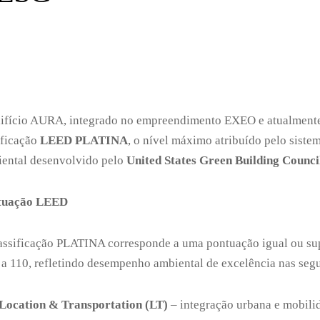
ifício AURA, integrado no empreendimento EXEO e atualmente
ificação
LEED PLATINA
, o nível máximo atribuído pelo siste
ental desenvolvido pelo
United States Green Building Counc
tuação LEED
assificação PLATINA corresponde a uma pontuação igual ou sup
 a 110, refletindo desempenho ambiental de excelência nas segu
Location & Transportation (LT)
– integração urbana e mobili