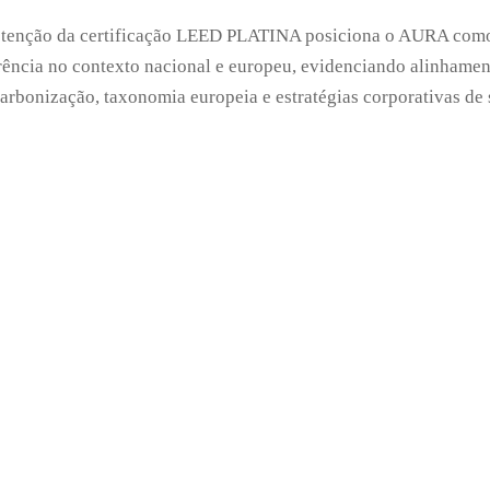
tenção da certificação LEED PLATINA posiciona o AURA como 
rência no contexto nacional e europeu, evidenciando alinhame
arbonização, taxonomia europeia e estratégias corporativas de 