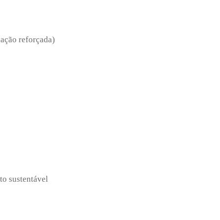
lação reforçada)
to sustentável