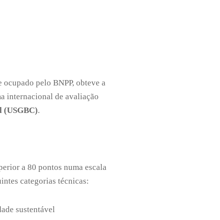
 ocupado pelo BNPP, obteve a
ma internacional de avaliação
il (USGBC)
.
erior a 80 pontos numa escala
intes categorias técnicas:
dade sustentável