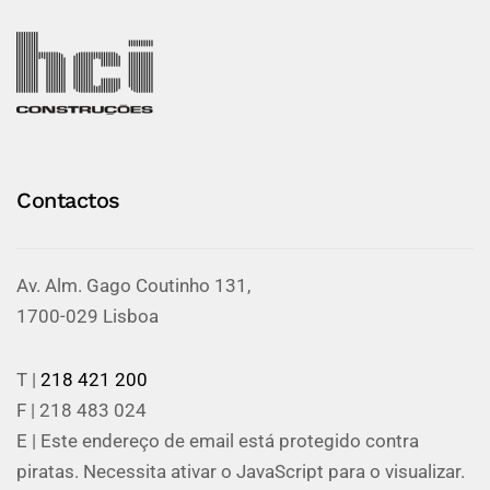
Contactos
Av. Alm. Gago Coutinho 131,
1700-029 Lisboa
T |
218 421 200
F | 218 483 024
E |
Este endereço de email está protegido contra
piratas. Necessita ativar o JavaScript para o visualizar.