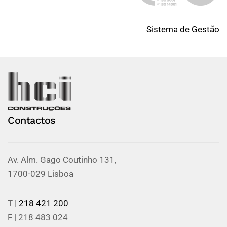
Sistema de Gestão
Contactos
Av. Alm. Gago Coutinho 131,
1700-029 Lisboa
T |
218 421 200
F | 218 483 024