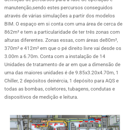
manutenção,sendo estes percursos conseguidos
através de várias simulações a partir dos modelos
BIM. O espaço em si conta com uma área de cerca de
862m² e tem a particularidade de ter três zonas com
alturas diferentes. Zonas essas, com áreas de80m²,
370m² e 412m² em que o pé direito livre vai desde os
3.00m a 6.70m. Conta com a instalação de 14
Unidades de tratamento de ar em que a dimensão de
uma das maiores unidades é de 9.85x3.20x4.70m, 1
Chiller, 2 depósitos deinércia, 1 depósito para AQS e
todas as bombas, coletores, tubagens, condutas e
dispositivos de medição e leitura.